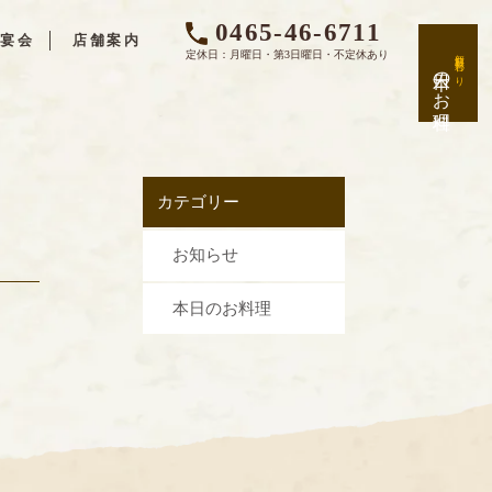
0465-46-6711
宴会
店舗案内
新鮮日替わり
定休日：月曜日・第3日曜日・不定休あり
本日のお料理
カテゴリー
お知らせ
本日のお料理