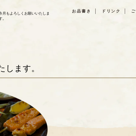
お品書き
ドリンク
ご
今月もよろしくお願いいたしま
す。
たします。