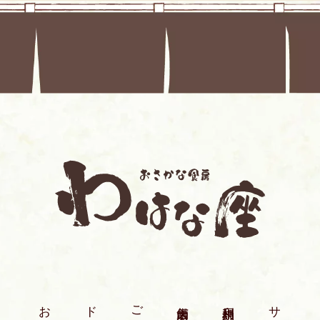
お品書き
ご宴会
店舗案内
利用規約