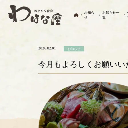
お知ら
お知らせ一
/
/
/
せ
覧
2026.02.01
お知らせ
今月もよろしくお願いい