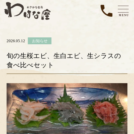
MENU
2026.05.12
お知らせ
旬の生桜エビ、生白エビ、生シラスの
食べ比べセット