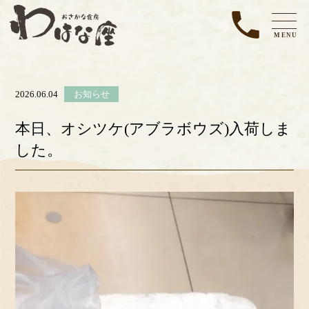
MENU
2026.06.04
お知らせ
本日、オシツケ(アブラボウズ)入荷しま
した。