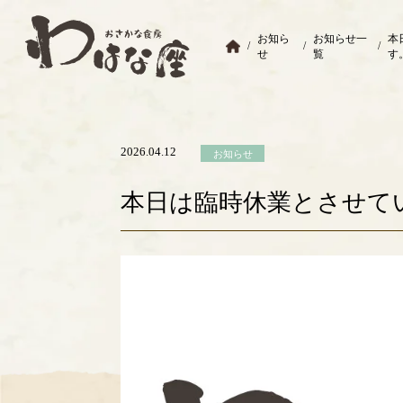
お知ら
お知らせ一
本
/
/
/
せ
覧
す
2026.04.12
お知らせ
本日は臨時休業とさせて