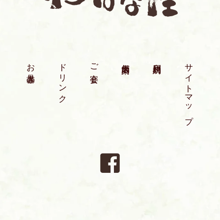
お品書き
ドリンク
ご宴会
店舗案内
利用規約
サイトマップ