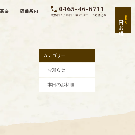
0465-46-6711
宴会
店舗案内
新鮮日替わり
定休日：月曜日・第3日曜日・不定休あり
本日のお料理
カテゴリー
お知らせ
本日のお料理